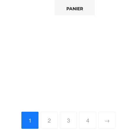
PANIER
1
2
3
4
→