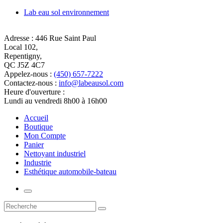
Lab eau sol environnement
Adresse :
446 Rue Saint Paul
Local 102,
Repentigny,
QC J5Z 4C7
Appelez-nous :
(450) 657-7222
Contactez-nous :
info@labeausol.com
Heure d'ouverture :
Lundi au vendredi 8h00 à 16h00
Accueil
Boutique
Mon Compte
Panier
Nettoyant industriel
Industrie
Esthétique automobile-bateau