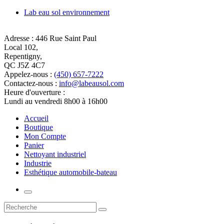
Lab eau sol environnement
Adresse :
446 Rue Saint Paul
Local 102,
Repentigny,
QC J5Z 4C7
Appelez-nous :
(450) 657-7222
Contactez-nous :
info@labeausol.com
Heure d'ouverture :
Lundi au vendredi 8h00 à 16h00
Accueil
Boutique
Mon Compte
Panier
Nettoyant industriel
Industrie
Esthétique automobile-bateau