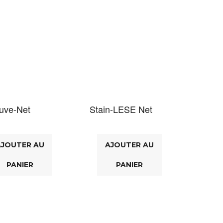
uve-Net
Stain-LESE Net
AJOUTER AU
AJOUTER AU
PANIER
PANIER