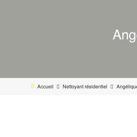
Ang
Accueil
Nettoyant résidentiel
Angéliqu