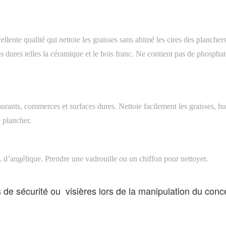
lente qualité qui nettoie les graisses sans abimé les cires des planchers
s dures telles la céramique et le bois franc. Ne contient pas de phosphat
urants, commerces et surfaces dures. Nettoie facilement les graisses, hu
e plancher.
d’angélique. Prendre une vadrouille ou un chiffon pour nettoyer.
de sécurité ou visières lors de la manipulation du conc