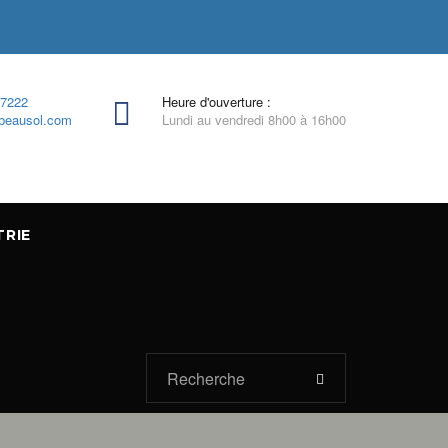
-7222
Heure d'ouverture :
beausol.com
Lundi au vendredi 8h00 à 16h00
TRIE