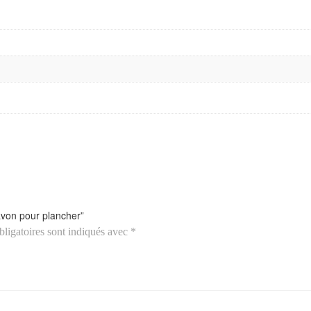
savon pour plancher”
ligatoires sont indiqués avec
*