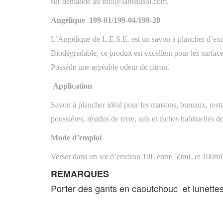
sur demande au info@labeausol.com.
Angélique
199-01/199-04/199-20
L’Angélique de L.E.S.E. est un savon à plancher d’excel
Biodégradable, ce produit est excellent pour les surface
Possède une agréable odeur de citron.
Application
Savon à plancher idéal pour les maisons, bureaux, resta
poussières, résidus de terre, sels et taches habituelles d
Mode d’emploi
Verser dans un sot d’environ 10L entre 50mL et 100mL 
REMARQUES
Porter des gants en caoutchouc et lunettes 