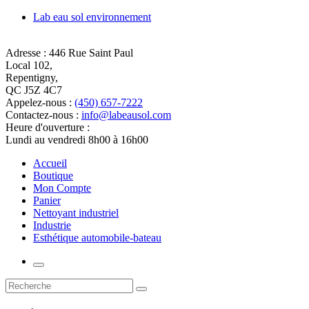
Lab eau sol environnement
Adresse :
446 Rue Saint Paul
Local 102,
Repentigny,
QC J5Z 4C7
Appelez-nous :
(450) 657-7222
Contactez-nous :
info@labeausol.com
Heure d'ouverture :
Lundi au vendredi 8h00 à 16h00
Accueil
Boutique
Mon Compte
Panier
Nettoyant industriel
Industrie
Esthétique automobile-bateau