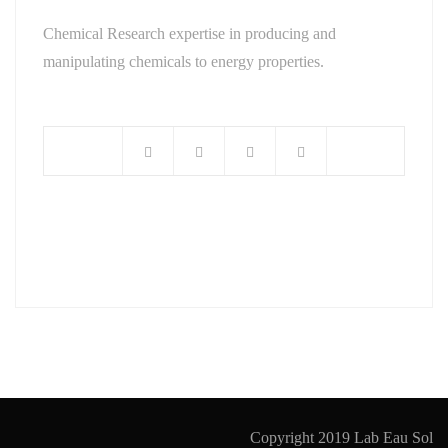
Chemical Research expertise in producing and
manipulating chemicals to energy properties.
Copyright 2019 Lab Eau Sol